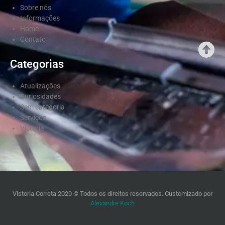
Sobre nós
Informações
Home
Contato
Categorias
Atualizações
Curiosidades
Sem categoria
Serviços
Vistoria
Vistoria Correta 2020 © Todos os direitos reservados. Customizado por
Alexandre Koch