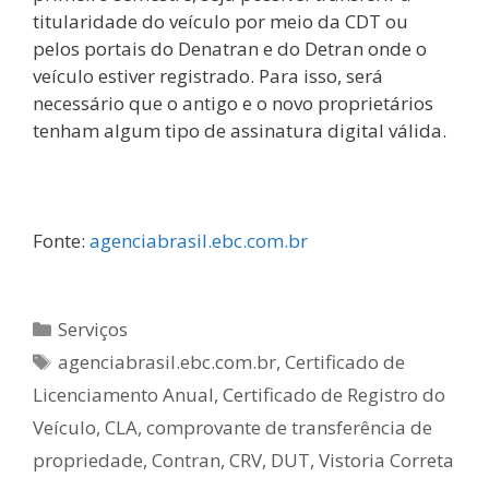
titularidade do veículo por meio da CDT ou
pelos portais do Denatran e do Detran onde o
veículo estiver registrado. Para isso, será
necessário que o antigo e o novo proprietários
tenham algum tipo de assinatura digital válida.
Fonte:
agenciabrasil.ebc.com.br
Serviços
agenciabrasil.ebc.com.br
,
Certificado de
Licenciamento Anual
,
Certificado de Registro do
Veículo
,
CLA
,
comprovante de transferência de
propriedade
,
Contran
,
CRV
,
DUT
,
Vistoria Correta