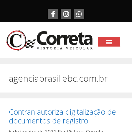
agenciabrasil.ebc.com.br
Contran autoriza digitalização de
documentos de registro
5 de janeiro de 2021
Por
Vistoria Correta