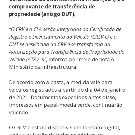
comprovante de transferência de
propriedade (antigo DUT).
“O CRV e o CLA serão integrados ao Certificado de
Registro e Licenciamento do Veículo (CRLV-e) e o
DUT se desvincula do CRV e se transforma na
Autorização para Transferência de Propriedade do
Veículo (ATPV-e)”
, informa por meio de nota o
Ministério da Infraestrutura.
De acordo com a pasta, a medida vale para
veículos registrados a partir do dia 04 de janeiro
de 2021. Documentos expedidos antes disso,
impressos em papel-moeda verde, continuarão
valendo.
O CRLV-e estará disponível em formato digital,
após a quitação de todos os débitos, no